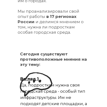
им о городах.
Мы проанализировали свой
опыт работы
в 17 регионах
России
и делимся мнением о
том, нужна ли подросткам
особая городская среда.
Сегодня существуют
противоположные мнения на
эту тему:
Взгляд 1
Да, подросткам нужна своя
городская среда - особый тип
инфраструктуры. Им не
подходят детские площадки, а