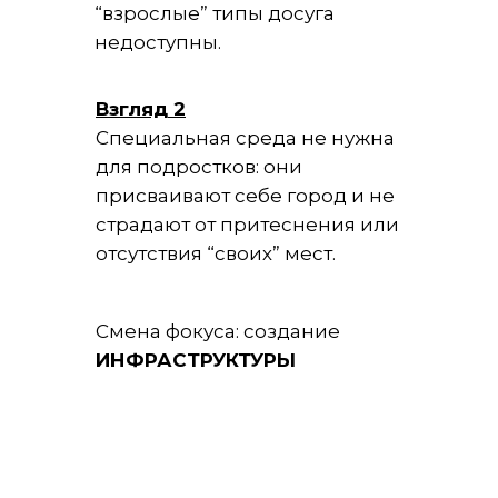
“взрослые” типы досуга
недоступны.
Взгляд 2
Специальная среда не нужна
для подростков: они
присваивают себе город и не
страдают от притеснения или
отсутствия “своих” мест.
Смена фокуса: создание
ИНФРАСТРУКТУРЫ