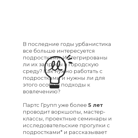
В последние годы урбанистика
все больше интересуется
подростками. Интегрированы
ли их запросы в городскую
среду? Как нужно работать с
подростками и нужны ли для
этого особые подходы к
вовлечению?
Партс Групп уже более
5 лет
проводит воркшопы, мастер-
классы, проектные семинары и
исследовательские прогулки с
подростками* и рассказывает